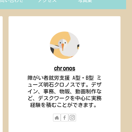
問い合わせ
アクセス
写真集
chronos
障がい者就労支援 A型・B型 ミ
ューズ明石クロノスです。デザ
イン、事務、物販、動画制作な
ど、デスクワークを中心に実務
経験を積むことができます。