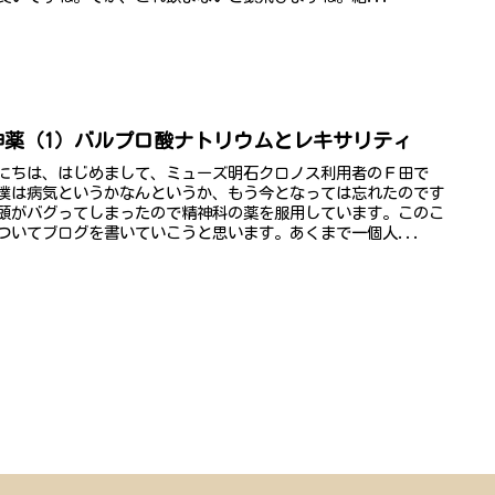
神薬（1）バルプロ酸ナトリウムとレキサリティ
にちは、はじめまして、ミューズ明石クロノス利用者のＦ田で
僕は病気というかなんというか、もう今となっては忘れたのです
頭がバグってしまったので精神科の薬を服用しています。このこ
ついてブログを書いていこうと思います。あくまで一個人...