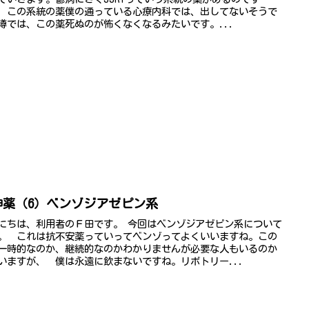
 この系統の薬僕の通っている心療内科では、出してないそうで
噂では、この薬死ぬのが怖くなくなるみたいです。...
神薬（6）ベンゾジアゼピン系
にちは、利用者のＦ田です。 今回はベンゾジアゼピン系について
。 これは抗不安薬っていってベンゾってよくいいますね。この
一時的なのか、継続的なのかわかりませんが必要な人もいるのか
いますが、 僕は永遠に飲まないですね。リボトリー...