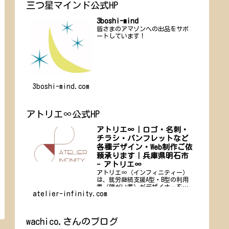
三つ星マインド公式HP
3boshi-mind
皆さまのアマゾンへの出品をサポ
ートしています！
3boshi-mind.com
アトリエ∞公式HP
アトリエ∞｜ロゴ・名刺・
チラシ・パンフレットなど
各種デザイン・Web制作ご依
頼承ります｜兵庫県明石市
- アトリエ∞
アトリエ∞（インフィニティー）
は、就労継続支援A型・B型の利用
者（障がい者）がデザイナーを務
atelier-infinity.com
める、新しい形のデザインオフィ
スです。
wachico.さんのブログ