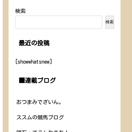
検索
検索
最近の投稿
[showwhatsnew]
■連載ブログ
おつまみでざいん。
ススムの競馬ブログ