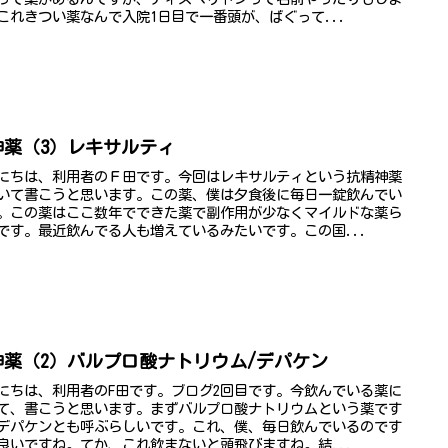
これきつい薬なんで入院1日目で一番頭が、ばぐって...
神薬（3）レキサルティ
にちは、利用者のＦ田です。今回はレキサルティという抗精神薬
いて書こうと思います。この薬、僕は夕食後に毎日一錠飲んでい
。この薬はここ数年でできた薬で副作用が少なくマイルドな薬ら
です。最近飲んでる人も増えているみたいです。この国...
神薬（2）バルプロ酸ナトリウム/デパケン
にちは、利用者のF田です。ブログ2回目です。今飲んでいる薬に
て、書こうと思います。まずバルプロ酸ナトリウムという薬です
デパケンとも呼ぶらしいです。これ、僕、毎日飲んでいるのです
良いですね。てか、これ飲まないと頭飛びますね。結...