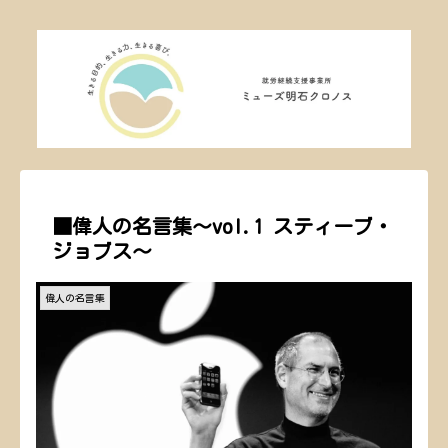
■偉人の名言集～vol.1 スティーブ・
ジョブス～
偉人の名言集