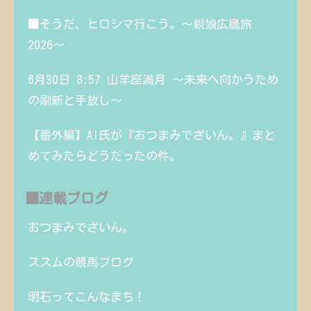
■そうだ、ヒロシマ行こう。〜親娘広島旅
2026〜
6月30日 8:57 山羊座満月 〜未来へ向かうため
の刷新と手放し〜
【番外編】AI氏が『おつまみでざいん。』まと
めてみたらどうだったの件。
■連載ブログ
おつまみでざいん。
ススムの競馬ブログ
明石ってこんなまち！