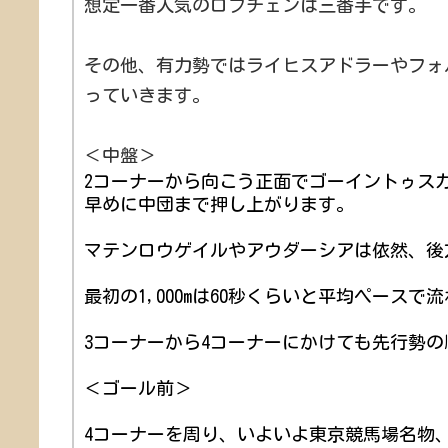
想定一番人気のロブチェンは三番手です。
その他、有力勢ではライヒスアドラーやフォ
っていきます。
＜中盤＞
2コーナーから向こう正面でゴーイントゥスカイ（
早めに中団まで押し上がります。
マテンロウゲイルやアウダーシアは依然、後
最初の1,000mは60秒くらいと平均ペースで
3コーナーから4コーナーにかけても先行勢
＜ゴール前＞
4コーナーを周り、いよいよ東京競馬場名物