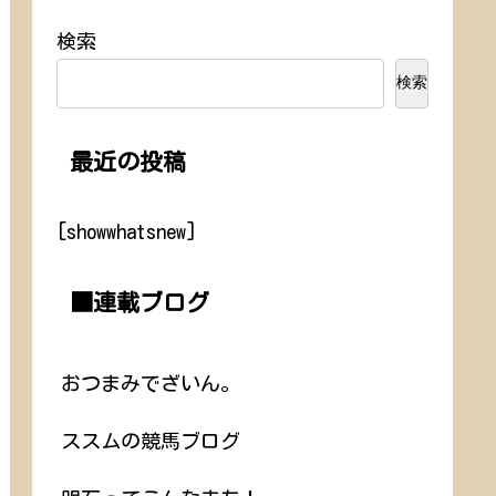
検索
検索
最近の投稿
[showwhatsnew]
■連載ブログ
おつまみでざいん。
ススムの競馬ブログ