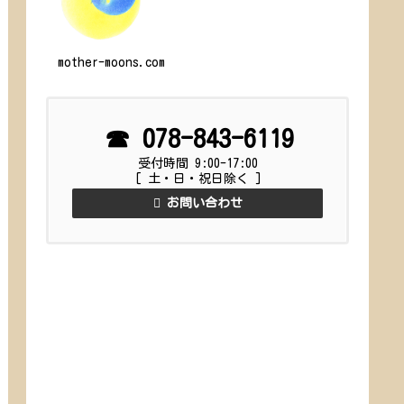
を見つけてほしいという願いから
生まれました。マザームーン（母
なる月）の光とともに。 自分を知
り、自分らしく輝...
mother-moons.com
☎︎ 078-843-6119
受付時間 9:00-17:00
[ 土・日・祝日除く ]
お問い合わせ