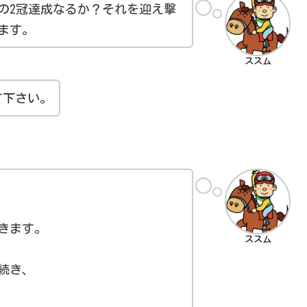
の2冠達成なるか？それを迎え撃
ます。
ススム
て下さい。
きます。
ススム
続き、