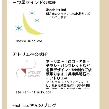
三つ星マインド公式HP
3boshi-mind
皆さまのアマゾンへの出品をサポ
ートしています！
3boshi-mind.com
アトリエ∞公式HP
アトリエ∞｜ロゴ・名刺・
チラシ・パンフレットなど
各種デザイン・Web制作ご依
頼承ります｜兵庫県明石市
- アトリエ∞
アトリエ∞（インフィニティー）
は、就労継続支援A型・B型の利用
者（障がい者）がデザイナーを務
atelier-infinity.com
める、新しい形のデザインオフィ
スです。
wachico.さんのブログ