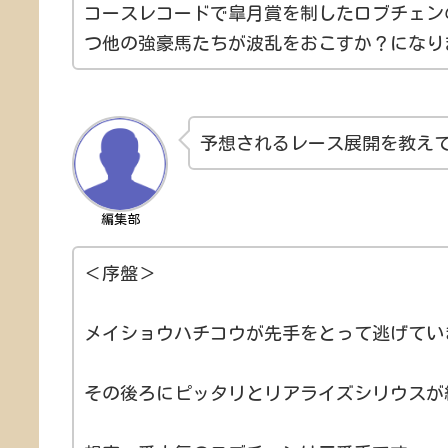
コースレコードで皐月賞を制したロブチェン
つ他の強豪馬たちが波乱をおこすか？になり
予想されるレース展開を教え
編集部
＜序盤＞
メイショウハチコウが先手をとって逃げてい
その後ろにピッタリとリアライズシリウスが