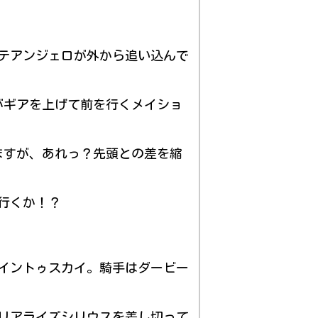
テアンジェロが外から追い込んで
がギアを上げて前を行くメイショ
ますが、あれっ？先頭との差を縮
行くか！？
イントゥスカイ。騎手はダービー
リアライズシリウスを差し切って