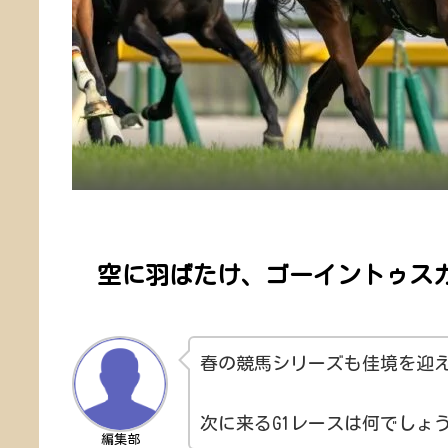
空に羽ばたけ、ゴーイントゥスカ
春の競馬シリーズも佳境を迎
次に来るG1レースは何でしょ
編集部