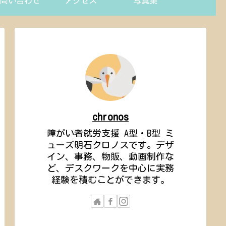
問い合わせ
アクセス
写真集
chronos
障がい者就労支援 A型・B型 ミ
ューズ明石クロノスです。デザ
イン、事務、物販、動画制作な
ど、デスクワークを中心に実務
経験を積むことができます。