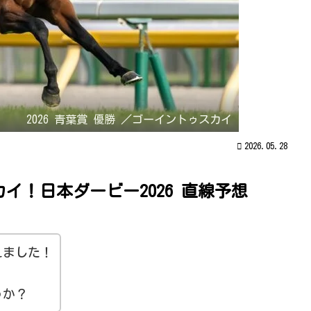
2026 青葉賞 優勝 ／ゴーイントゥスカイ
2026.05.28
イ！日本ダービー2026 直線予想
えました！
うか？