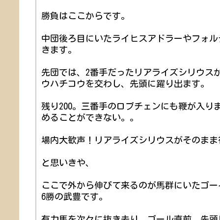
勝負はここからです。
中団後ろ目にいたライヒスアドラーやフォル
きます。
先団では、2番手だったリアライズシリウス
ウハチコウを交わし、先頭に躍り出ます。
残り200。三番手のロブチェンにも鞭が入り
めることができない。。
場内大歓声！リアライズシリウスがそのまま
と思いきや、
ここで外から伸びて来るのが馬群にいたゴー
6勝の武豊です。
有力馬を次々に抜き去り、ゴール直前、先頭