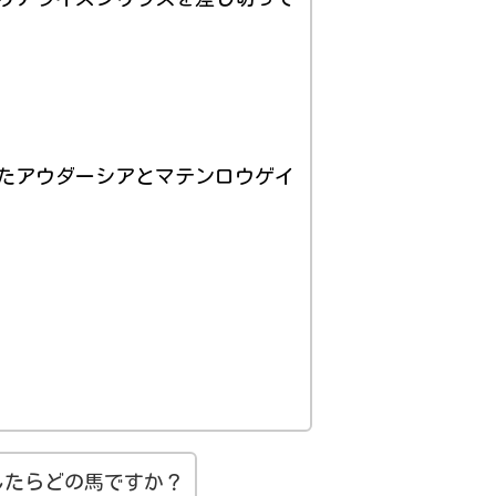
きたアウダーシアとマテンロウゲイ
したらどの馬ですか？